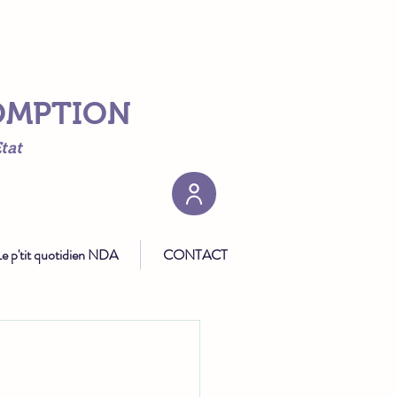
SOMPTION
tat
e p'tit quotidien NDA
CONTACT