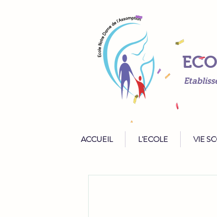
ECO
Etabliss
ACCUEIL
L'ECOLE
VIE S