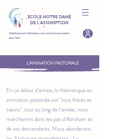
ECOLE NOTRE DAME
DE L'ASSOMPTION
Etablissement Catholique sous contrat d’association
avec l’Etat
L'ANIMATION PASTORALE
En ce début d'année, la thématique en
animation pastorale est "tous frères et
sœurs". tout au long de l'année, nous
marcherons dans les pas d'Abraham et
de ses descendants. Nous aborderons
les 3 religions monothéistes : Le