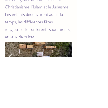
Christianisme, l'Islam et le Judaïsme.
Les enfants découvriront au fil du
temps, les différentes fêtes
religieuses, les différents sacrements,
et lieux de cultes...
Ecole Notre Dame de L'Assomption
11 rue d'Antony
91370 Verrières le Buisson
Tél :
01 69 20 23 61