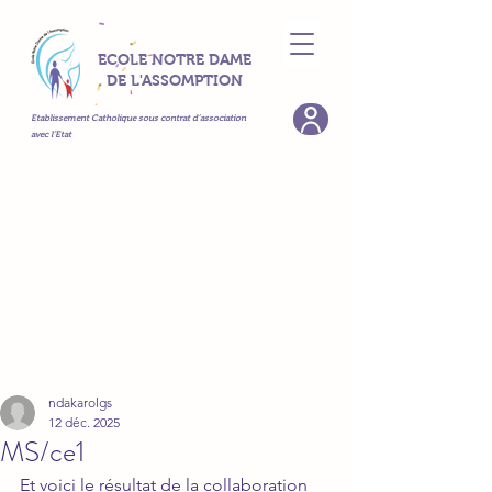
ECOLE NOTRE DAME
DE L'ASSOMPTION
Etablissement Catholique sous contrat d’association
avec l’Etat
ndakarolgs
12 déc. 2025
MS/ce1
Et voici le résultat de la collaboration 