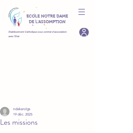
ECOLE NOTRE DAME
DE L'ASSOMPTION
Etablissement Catholique sous contrat d’association
avec l’Etat
ndakarolgs
19 déc. 2025
Les missions