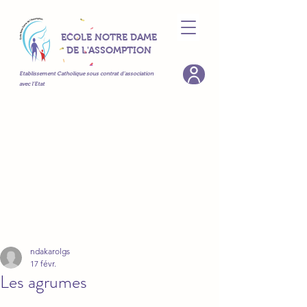
ECOLE NOTRE DAME
DE L'ASSOMPTION
Etablissement Catholique sous contrat d’association
avec l’Etat
ndakarolgs
17 févr.
Les agrumes