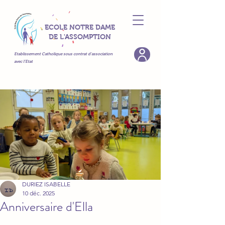
ECOLE NOTRE DAME
DE L'ASSOMPTION
Etablissement Catholique sous contrat d’association
avec l’Etat
DURIEZ ISABELLE
10 déc. 2025
Anniversaire d'Ella