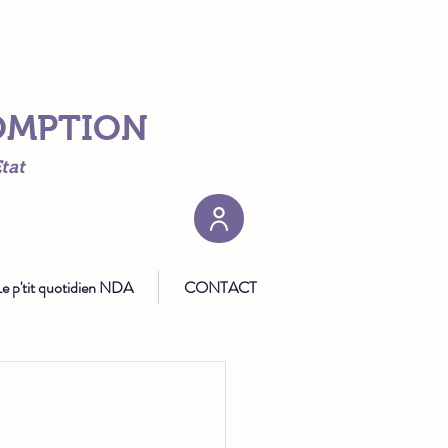
SOMPTION
tat
e p'tit quotidien NDA
CONTACT