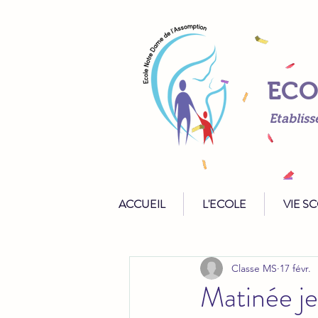
ECO
Etabliss
ACCUEIL
L'ECOLE
VIE S
Classe MS
17 févr.
Matinée j