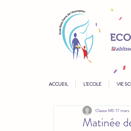
ECO
Etabliss
ACCUEIL
L'ECOLE
VIE S
Classe MS
17 mars
Matinée d