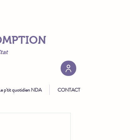
SOMPTION
tat
e p'tit quotidien NDA
CONTACT