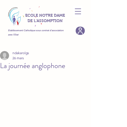
ECOLE NOTRE DAME
DE L'ASSOMPTION
Etablissement Catholique sous contrat d’association
avec l’Etat
ndakarolgs
26 mars
La journée anglophone