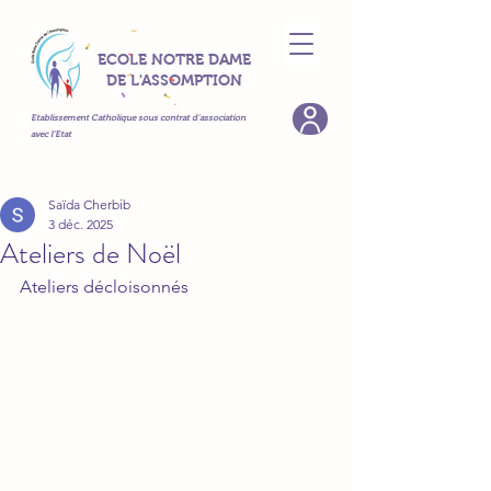
ECOLE NOTRE DAME
DE L'ASSOMPTION
Etablissement Catholique sous contrat d’association
avec l’Etat
Saïda Cherbib
3 déc. 2025
Ateliers de Noël
Ateliers décloisonnés 